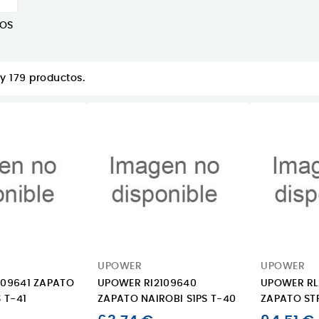
TOS
y 179 productos.
UPOWER
UPOWER
109641 ZAPATO
UPOWER RI2109640
UPOWER RL
 T-41
ZAPATO NAIROBI S1PS T-40
ZAPATO ST