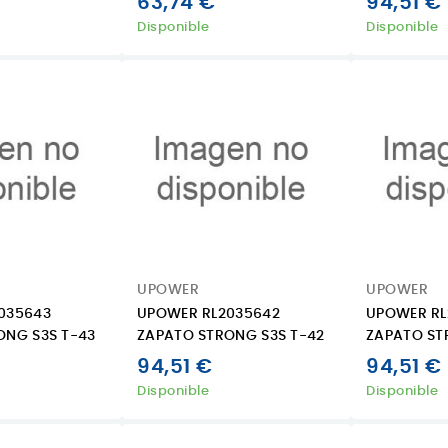
63,74 €
94,51 €
Disponible
Disponible
UPOWER
UPOWER
035643
UPOWER RL2035642
UPOWER RL
ONG S3S T-43
ZAPATO STRONG S3S T-42
ZAPATO ST
94,51 €
94,51 €
Disponible
Disponible