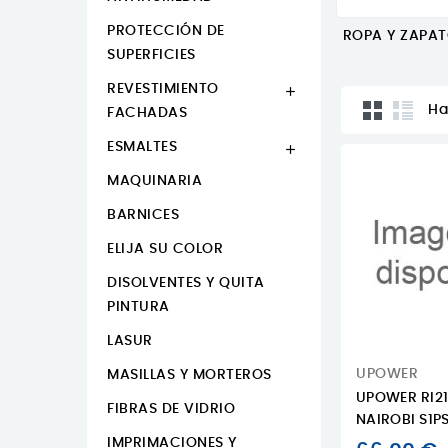
PROTECCIÓN DE
ROPA Y ZAPA
SUPERFICIES
REVESTIMIENTO

Ha
FACHADAS
ESMALTES

MAQUINARIA
BARNICES
ELIJA SU COLOR
DISOLVENTES Y QUITA
PINTURA
LASUR
UPOWER
MASILLAS Y MORTEROS
UPOWER RI2
FIBRAS DE VIDRIO
NAIROBI S1PS
IMPRIMACIONES Y