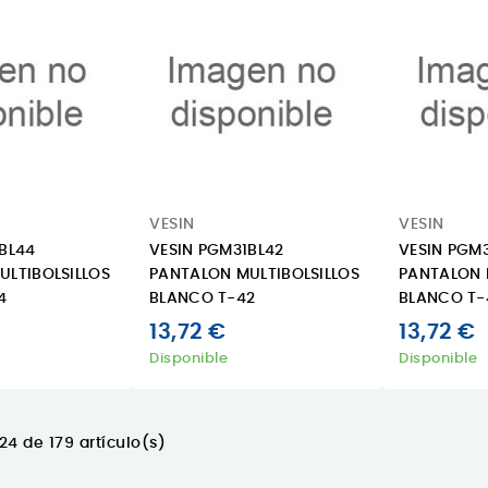
VESIN
VESIN
BL44
VESIN PGM31BL42
VESIN PGM
ULTIBOLSILLOS
PANTALON MULTIBOLSILLOS
PANTALON 
4
BLANCO T-42
BLANCO T-
13,72 €
13,72 €
Disponible
Disponible
4 de 179 artículo(s)