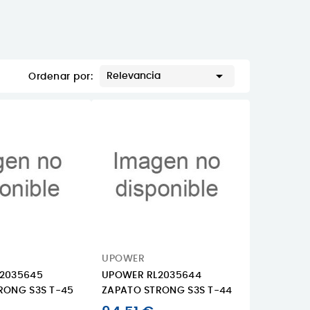

Relevancia
Ordenar por:
UPOWER
2035645
UPOWER RL2035644
RONG S3S T-45
ZAPATO STRONG S3S T-44