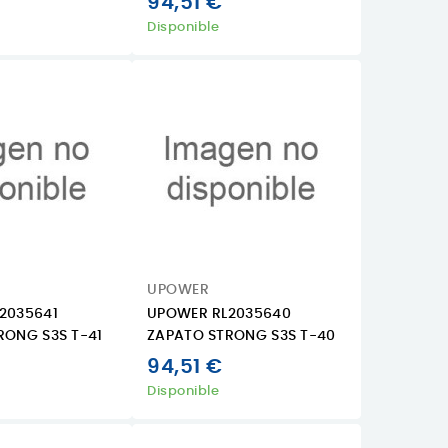
94,51 €
Disponible
UPOWER
2035641
UPOWER RL2035640
RONG S3S T-41
ZAPATO STRONG S3S T-40
94,51 €
Disponible