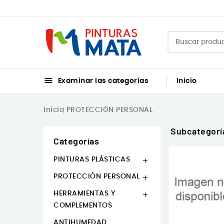

Examinar las categorías
Inicio
PINTURA DEPORTIVAS Y PISCINA
HERRAMIENTAS Y COMPLEMENTOS
Inicio
PROTECCIÓN PERSONAL
Subcategorí
Categorías
PINTURAS PLÁSTICAS

PROTECCIÓN PERSONAL

HERRAMIENTAS Y

COMPLEMENTOS
ANTIHUMEDAD