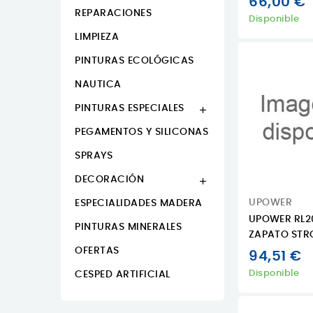
66,00 €
REPARACIONES
Disponible
LIMPIEZA
PINTURAS ECOLÓGICAS
NAUTICA
PINTURAS ESPECIALES

PEGAMENTOS Y SILICONAS
SPRAYS
DECORACIÓN

UPOWER
ESPECIALIDADES MADERA
UPOWER RL2
PINTURAS MINERALES
ZAPATO STR
OFERTAS
94,51 €
Disponible
CESPED ARTIFICIAL