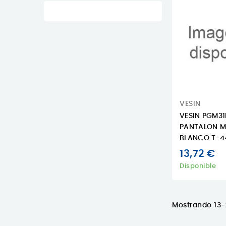
VESIN
VESIN PGM31
PANTALON M
BLANCO T-4
13,72 €
Disponible
Mostrando 13-2