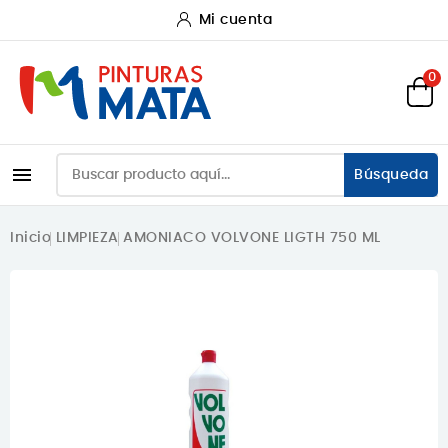
Mi cuenta
0

Búsqueda
Inicio
LIMPIEZA
AMONIACO VOLVONE LIGTH 750 ML